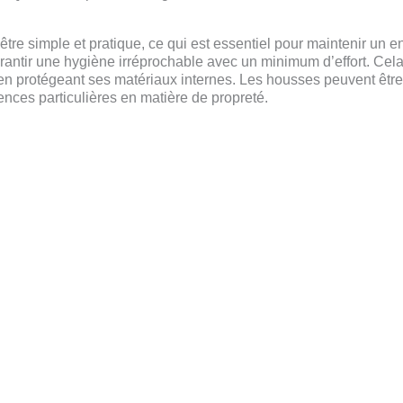
tre simple et pratique, ce qui est essentiel pour maintenir un
antir une hygiène irréprochable avec un minimum d’effort. Cela
en protégeant ses matériaux internes. Les housses peuvent être f
nces particulières en matière de propreté.