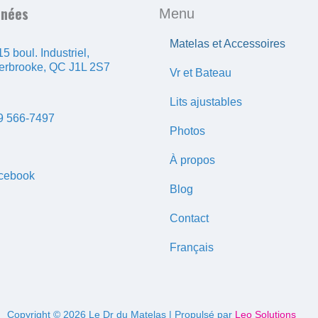
nnées
Menu
Matelas et Accessoires
5 boul. Industriel,
erbrooke, QC J1L 2S7
Vr et Bateau
Lits ajustables
9 566-7497
Photos
À propos
cebook
Blog
Contact
Français
Copyright © 2026 Le Dr du Matelas | Propulsé par
Leo Solutions