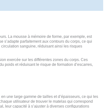
ateurs. La mousse à mémoire de forme, par exemple, est
sse s’adapte parfaitement aux contours du corps, ce qui
 circulation sanguine, réduisant ainsi les risques
sion exercée sur les différentes zones du corps. Ces
 du poids et réduisant le risque de formation d’escarres,
en une large gamme de tailles et d’épaisseurs, ce qui les
à chaque utilisateur de trouver le matelas qui correspond
, leur capacité à s’ajuster à diverses configurations