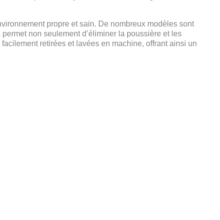
 environnement propre et sain. De nombreux modèles sont
 permet non seulement d’éliminer la poussière et les
acilement retirées et lavées en machine, offrant ainsi un