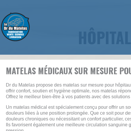
Aller
au
Choisissez le confort du
contenu
HÔPITAL
MATELAS MÉDICAUX SUR MESURE PO
Dr du Matelas propose des matelas sur mesure pour hôpitau
offrir confort, soutien et hygiène optimale, nos matelas rép
Offrez le meilleur bien-être à vos patients avec des solution
Un matelas médical est spécialement conçu pour offrir un so
douleurs liées à une position prolongée. Que ce soit pour d
douleurs chroniques ou nécessitant un confort particulier, c
Ils favorisent également une meilleure circulation sanguine 
pression.