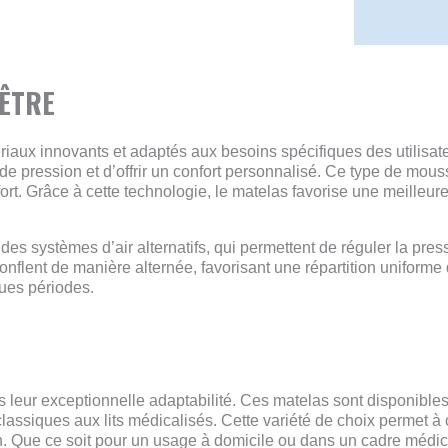
-ÊTRE
tériaux innovants et adaptés aux besoins spécifiques des utilis
 de pression et d’offrir un confort personnalisé. Ce type de mou
fort. Grâce à cette technologie, le matelas favorise une meilleure
 systèmes d’air alternatifs, qui permettent de réguler la pres
gonflent de manière alternée, favorisant une répartition uniforme
ues périodes.
eur exceptionnelle adaptabilité. Ces matelas sont disponibles 
s classiques aux lits médicalisés. Cette variété de choix permet 
. Que ce soit pour un usage à domicile ou dans un cadre médical