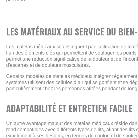
LES MATÉRIAUX AU SERVICE DU BIEN
Les matelas médicaux se distinguent par l'utilisation de ma
l’un des éléments clés qui permettent de soulager les points
permet une réduction significative de la douleur et de l'incon
d'escarres et de douleurs musculaires.
Certains modèles de matelas médicaux intègrent également des
systèmes utilisent des cellules d’air qui se gonflent et se dé
particulièrement chez les personnes alitées pendant de long
ADAPTABILITÉ ET ENTRETIEN FACILE
Un autre avantage majeur des matelas médicaux réside dans l
rend compatibles avec différents types de lits, allant des lit
exactement à ses besoins, en termes de confort et de soutien